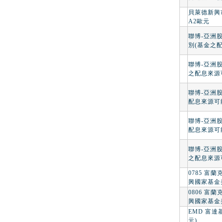
貝萊德新興市
A2歐元
聯博-亞洲
別(基金之
聯博-亞洲
之配息來源
聯博-亞洲
配息來源可
聯博-亞洲
配息來源可
聯博-亞洲
之配息來源
0785 富
興國家基金美
0806 富
興國家基金美
EMD 富達
元)