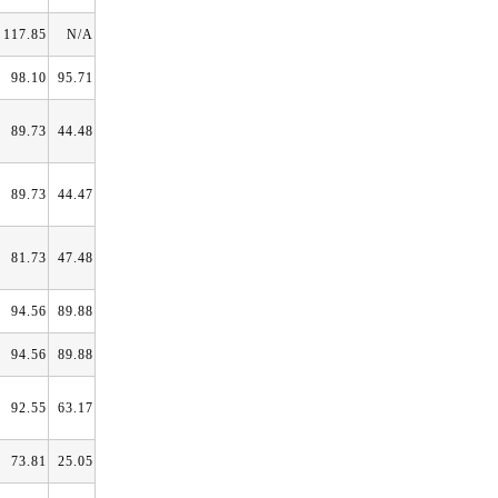
117.85
N/A
98.10
95.71
89.73
44.48
89.73
44.47
81.73
47.48
94.56
89.88
94.56
89.88
92.55
63.17
73.81
25.05