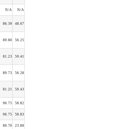
N/A
N/A
86.39
48.67
89.80
56.25
81.23
59.41
89.73
56.28
81.21
59.43
96.75
58.82
96.75
58.83
80.70
23.88