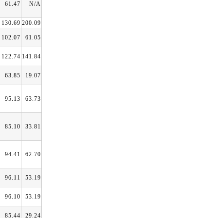
61.47
N/A
130.69
200.09
102.07
61.05
122.74
141.84
63.85
19.07
95.13
63.73
85.10
33.81
94.41
62.70
96.11
53.19
96.10
53.19
85.44
29.24