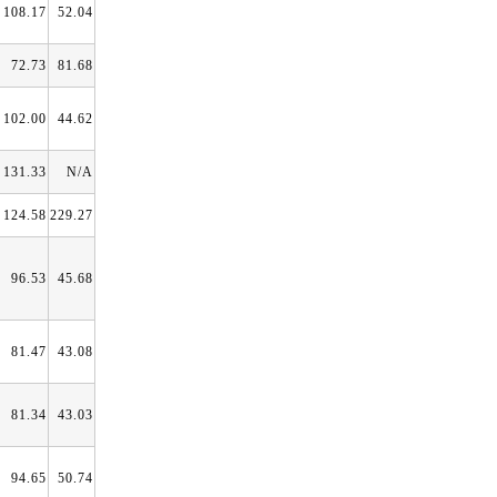
108.17
52.04
72.73
81.68
102.00
44.62
131.33
N/A
124.58
229.27
96.53
45.68
81.47
43.08
81.34
43.03
94.65
50.74