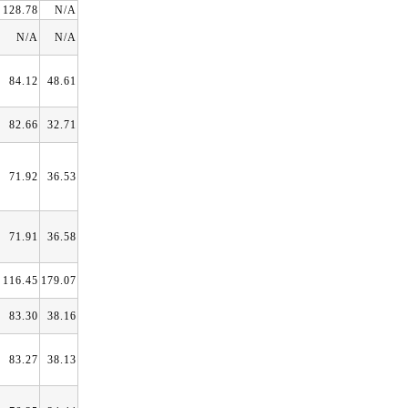
128.78
N/A
N/A
N/A
84.12
48.61
82.66
32.71
71.92
36.53
71.91
36.58
116.45
179.07
83.30
38.16
83.27
38.13