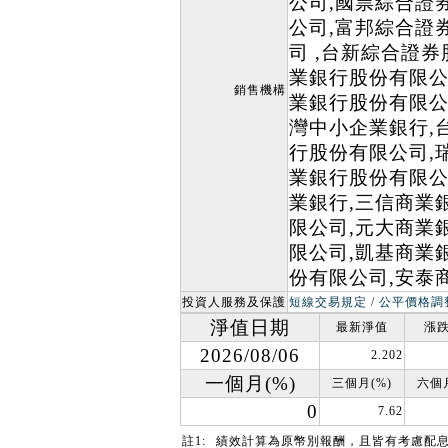
公司,國票綜合證
公司,富邦綜合證
司 ,台新綜合證
業銀行股份有限公
銷售機構
業銀行股份有限公
灣中小企業銀行,
行股份有限公司,
業銀行股份有限公
業銀行,三信商業
限公司,元大商業
限公司,凱基商業
份有限公司,安泰
投資人服務及保護
短線交易規定
/
公平價格調
淨值日期
最新淨值
漲跌
2026/08/06
2.202
一個月(%)
三個月(%)
六個月
0
7.62
註1:
績效計算為原幣別報酬，且皆有考慮配