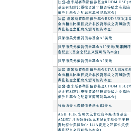
法盛-盧米斯賽勒斯債券基金RE/DM USD(
基金有相當比重投資於非投資等級之高風險
債券且基金之配息來源可能為本金)
法盛-盧米斯賽勒斯債券基金RE/D USD(本
金有相當比重投資於非投資等級之高風險債
券且基金之配息來源可能為本金)
貝萊德美元優質債券基金A3美元
貝萊德美元優質債券基金A10美元(總報酬穩
定配息)(基金之配息來源可能為本金)
貝萊德美元優質債券基金A2美元
法盛-盧米斯賽勒斯債券基金CT/A USD(本
金有相當比重投資於非投資等級之高風險債
券且基金之配息來源可能為本金)
法盛-盧米斯賽勒斯債券基金CT/DM USD(
基金有相當比重投資於非投資等級之高風險
債券且基金之配息來源可能為本金)
貝萊德美元優質債券基金B2美元
AGIF-FHR 安聯美元非投資等級債券基金-
AM穩定月收類股(歐元避險)(本基金主要投
資於符合美國Rule 144A規定之私募性質債
券且配息來源可能為本金)