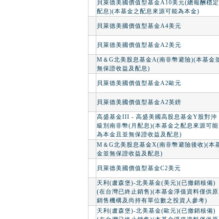
貝萊德美國價值型基金A10美元(總報酬穩定
配息)(本基金之配息來源可能為本金)
貝萊德美國價值型基金A4美元
貝萊德美國價值型基金A2美元
M＆G北美股息基金A(南非幣避險)(本基金
無保證收益及配息)
貝萊德美國價值型基金A2歐元
貝萊德美國價值型基金A2英鎊
高盛基金III - 高盛美國高股息基金Y股對沖
級別南非幣(月配息)(本基金之配息來源可能
為本金且並無保證收益及配息)
M＆G北美股息基金X(南非幣避險後收)(本
金並無保證收益及配息)
貝萊德美國價值型基金C2美元
天利(盧森堡)-北美基金(美元)(已撤銷核備)
(在台灣已終止銷售)(本基金淨值資料僅供原
銷售機構及尚持有單位數之投資人參考)
天利(盧森堡)-北美基金(歐元)(已撤銷核備)