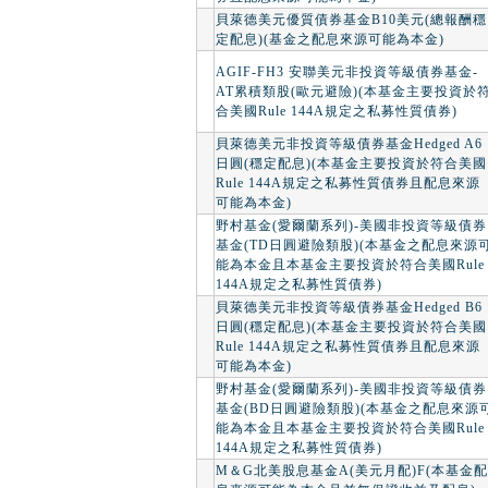
貝萊德美元優質債券基金B10美元(總報酬穩
定配息)(基金之配息來源可能為本金)
AGIF-FH3 安聯美元非投資等級債券基金-
AT累積類股(歐元避險)(本基金主要投資於
合美國Rule 144A規定之私募性質債券)
貝萊德美元非投資等級債券基金Hedged A6
日圓(穩定配息)(本基金主要投資於符合美國
Rule 144A規定之私募性質債券且配息來源
可能為本金)
野村基金(愛爾蘭系列)-美國非投資等級債券
基金(TD日圓避險類股)(本基金之配息來源
能為本金且本基金主要投資於符合美國Rule
144A規定之私募性質債券)
貝萊德美元非投資等級債券基金Hedged B6
日圓(穩定配息)(本基金主要投資於符合美國
Rule 144A規定之私募性質債券且配息來源
可能為本金)
野村基金(愛爾蘭系列)-美國非投資等級債券
基金(BD日圓避險類股)(本基金之配息來源
能為本金且本基金主要投資於符合美國Rule
144A規定之私募性質債券)
M＆G北美股息基金A(美元月配)F(本基金配