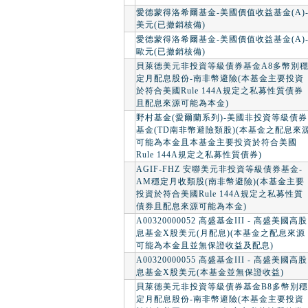
愛德蒙得洛希爾基金-美國價值收益基金(A)
美元(已撤銷核備)
愛德蒙得洛希爾基金-美國價值收益基金(A)
歐元(已撤銷核備)
貝萊德美元非投資等級債券基金A8多幣別
定月配息股份-南非幣避險(本基金主要投資
於符合美國Rule 144A規定之私募性質債券
且配息來源可能為本金)
野村基金(愛爾蘭系列)-美國非投資等級債券
基金(TD南非幣避險類股)(本基金之配息來
可能為本金且本基金主要投資於符合美國
Rule 144A規定之私募性質債券)
AGIF-FHZ 安聯美元非投資等級債券基金-
AM穩定月收類股(南非幣避險)(本基金主要
投資於符合美國Rule 144A規定之私募性質
債券且配息來源可能為本金)
A00320000052 高盛基金III - 高盛美國高股
息基金X股美元(月配息)(本基金之配息來源
可能為本金且並無保證收益及配息)
A00320000055 高盛基金III - 高盛美國高股
息基金X股美元(本基金並無保證收益)
貝萊德美元非投資等級債券基金B8多幣別穩
定月配息股份-南非幣避險(本基金主要投資