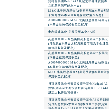
於符合美國Rule 144A規定之私募性質債券
且配息來源可能為本金)
M＆G北美股息基金A(美元季配)(本基金配
來源可能為本金且並無保證收益及配息)
A00070000007 M＆G北美股息基金A(美元)
(本基金並無保證收益及配息)
宏利環球基金-美國股票基金AA股
高盛基金III - 高盛美國高股息基金Y股美元
(月配息)(本基金之配息來源可能為本金且並
無保證收益及配息)
高盛基金III - 高盛美國高股息基金Y股美元
(本基金並無保證收益)
A00070000006 M＆G北美股息基金A(歐元)
(本基金並無保證收益及配息)
M＆G北美股息基金X(美元後收)(本基金並
保證收益及配息)
貝萊德美元非投資等級債券基金Hedged A3
澳幣(本基金主要投資於符合美國Rule 144A
規定之私募性質債券)
貝萊德美元非投資等級債券基金A8多幣別
定月配息股份-澳幣避險(本基金主要投資於
符合美國Rule 144A規定之私募性質債券且