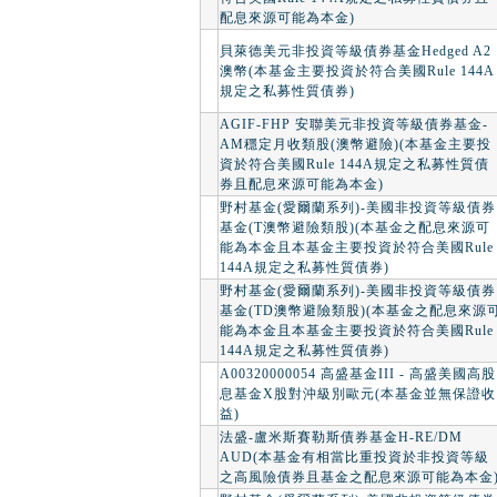
配息來源可能為本金)
貝萊德美元非投資等級債券基金Hedged A2
澳幣(本基金主要投資於符合美國Rule 144A
規定之私募性質債券)
AGIF-FHP 安聯美元非投資等級債券基金-
AM穩定月收類股(澳幣避險)(本基金主要投
資於符合美國Rule 144A規定之私募性質債
券且配息來源可能為本金)
野村基金(愛爾蘭系列)-美國非投資等級債券
基金(T澳幣避險類股)(本基金之配息來源可
能為本金且本基金主要投資於符合美國Rule
144A規定之私募性質債券)
野村基金(愛爾蘭系列)-美國非投資等級債券
基金(TD澳幣避險類股)(本基金之配息來源
能為本金且本基金主要投資於符合美國Rule
144A規定之私募性質債券)
A00320000054 高盛基金III - 高盛美國高股
息基金X股對沖級別歐元(本基金並無保證收
益)
法盛-盧米斯賽勒斯債券基金H-RE/DM
AUD(本基金有相當比重投資於非投資等級
之高風險債券且基金之配息來源可能為本金