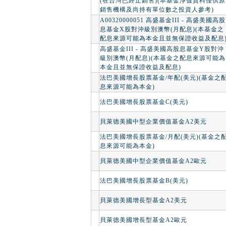
(在台灣已終止銷售)(本基金淨值資料僅供原
銷售機構及尚持有單位數之投資人參考)
A00320000051 高盛基金III - 高盛美國高股
息基金X股對沖級別澳幣(月配息)(本基金之
配息來源可能為本金且並無保證收益及配息
高盛基金III - 高盛美國高股息基金Y股對沖
級別澳幣(月配息)(本基金之配息來源可能為
本金且並無保證收益及配息)
法巴美國增長股票基金/年配(美元)(基金之
息來源可能為本金)
法巴美國增長股票基金C(美元)
貝萊德美國中型企業價值基金A2美元
法巴美國增長股票基金/月配(美元)(基金之
息來源可能為本金)
貝萊德美國中型企業價值基金A2歐元
法巴美國增長股票基金B(美元)
貝萊德美國增長型基金A2美元
貝萊德美國增長型基金A2歐元