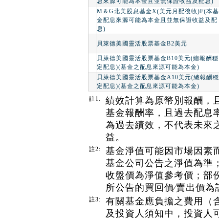
息來源可能為本金且並無保證收益及配息)
M＆G北美股息基金X(美元月配後收)F(本基
金配息來源可能為本金且並無保證收益及配
息)
貝萊德美國靈活股票基金B2美元
貝萊德美國靈活股票基金B10美元(總報酬穩
定配息)(基金之配息來源可能為本金)
貝萊德美國靈活股票基金A10美元(總報酬穩
定配息)(基金之配息來源可能為本金)
註1:
績效計算為原幣別報酬，
基金報酬率，且過去配息
為過去績效，不代表未來
益。
註2:
基金淨值可能因市場因素
基金公司公告之淨值為準
收盤價為淨值參考價；部
所公告的買回價∕賣出價為
註3:
有關基金應負擔之費用（
及投資人須知中，投資人