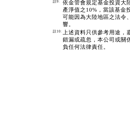
註9:
依金管會規定基金投資大
產淨值之10%，當該基金
可能因為大陸地區之法令
響。
註10:
上述資料只供參考用途，
錯漏或疏忽，本公司或關
負任何法律責任。