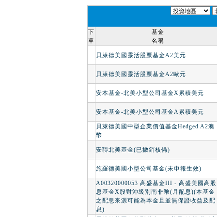
下
基金
單
名稱
貝萊德美國靈活股票基金A2美元
貝萊德美國靈活股票基金A2歐元
安本基金-北美小型公司基金X累積美元
安本基金-北美小型公司基金A累積美元
貝萊德美國中型企業價值基金Hedged A2澳
幣
安聯北美基金(已撤銷核備)
施羅德美國小型公司基金(未申報生效)
A00320000053 高盛基金III - 高盛美國高股
息基金X股對沖級別南非幣(月配息)(本基金
之配息來源可能為本金且並無保證收益及配
息)