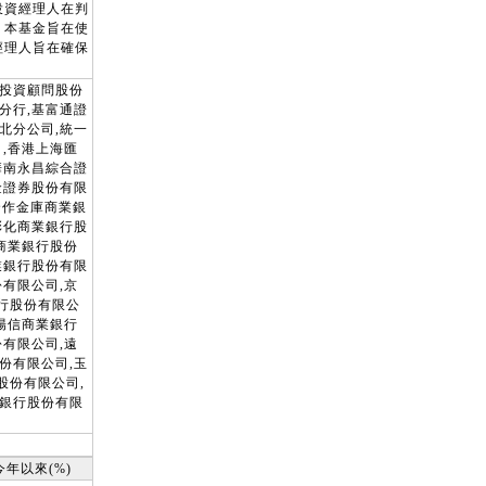
投資經理人在判
。本基金旨在使
經理人旨在確保
券投資顧問股份
分行,基富通證
北分公司,統一
,香港上海匯
華南永昌綜合證
金證券股份有限
合作金庫商業銀
彰化商業銀行股
商業銀行股份
業銀行股份有限
有限公司,京
銀行股份有限公
陽信商業銀行
有限公司,遠
份有限公司,玉
股份有限公司,
業銀行股份有限
今年以來(%)