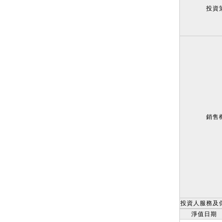
投資
銷售
投資人服務及
淨值日期